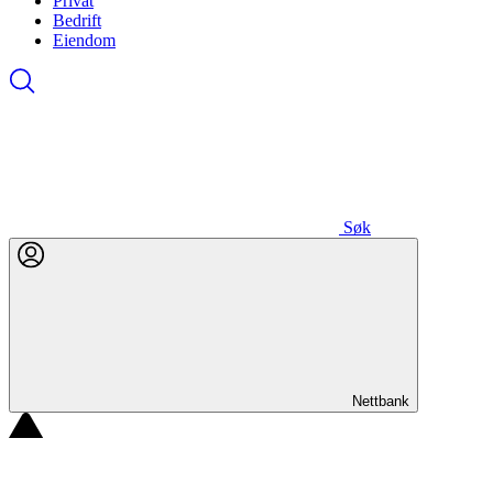
Privat
Bedrift
Eiendom
Søk
Nettbank