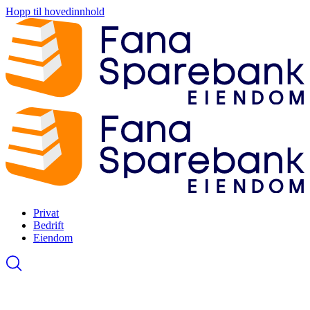
Hopp til hovedinnhold
Privat
Bedrift
Eiendom