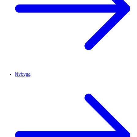
Nybygg