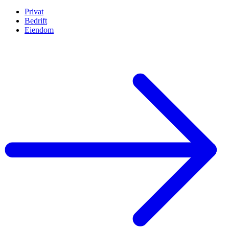
Privat
Bedrift
Eiendom