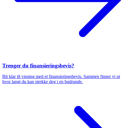
Trenger du finansieringsbevis?
Bli klar til visning
med et finansierings­bevis. Sammen finner vi ut
hvor langt du kan strekke deg i en budrund
e.