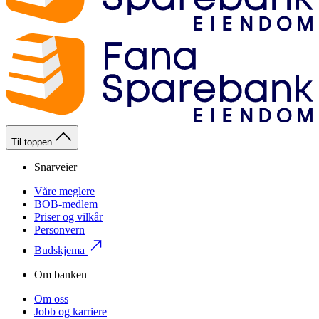
Til toppen
Snarveier
Våre meglere
BOB-medlem
Priser og vilkår
Personvern
Budskjema
Om banken
Om oss
Jobb og karriere