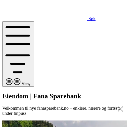
Søk
Meny
Eiendom | Fana Sparebank
Velkommen til nye fanasparebank.no – enklere, nærere og fortsatt
Lukk
under finpuss.