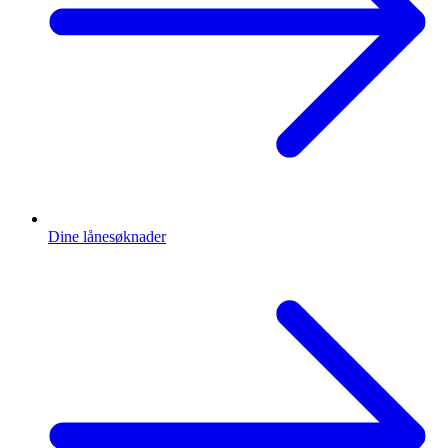
Dine lånesøknader