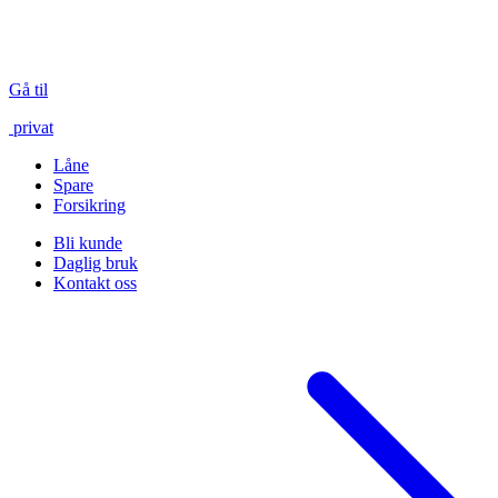
Gå til
privat
Låne
Spare
Forsikring
Bli kunde
Daglig bruk
Kontakt oss