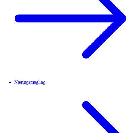
Næringsmegling