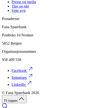
Presse og media
Tips og råd
Siste nytt
Postadresse
Fana Sparebank
Postboks 10 Nesttun
5852 Bergen
Organisasjonsnummer
958 499 558
Facebook
Instagram
LinkedIn
© Fana Sparebank 2026
Til toppen