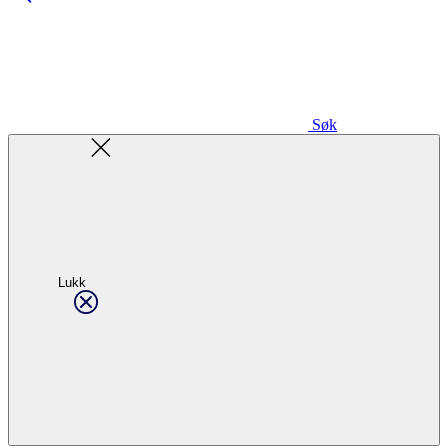
Søk
Lukk