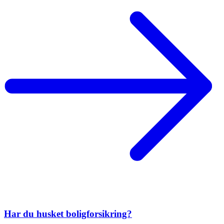
Har du husket boligforsikring?