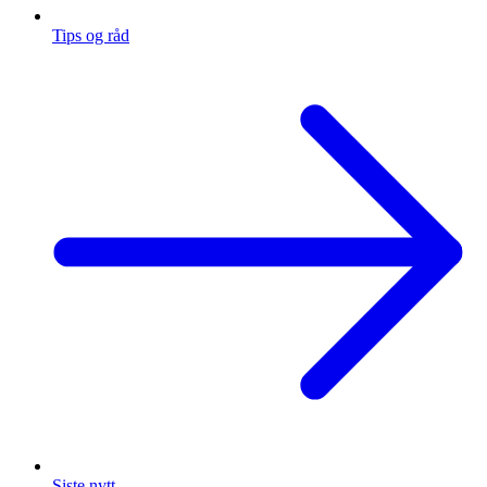
Tips og råd
Siste nytt