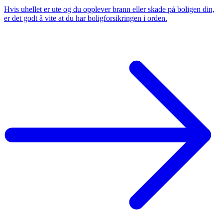
Hvis uhellet er ute og du opplever brann eller skade på boligen din,
er det godt å vite at du har boligforsikringen i orden.