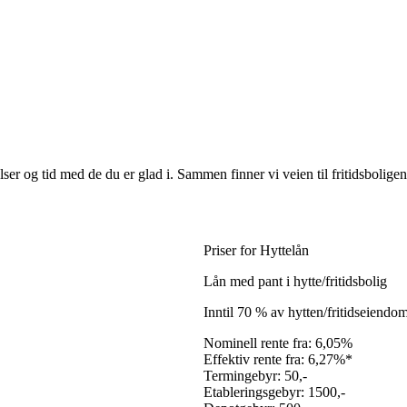
er og tid med de du er glad i. Sammen finner vi veien til fritidsboligen 
Priser for Hyttelån
Lån med pant i hytte/fritidsbolig
Inntil 70 % av hytten/fritidseiend
Nominell rente fra:
6,05%
Effektiv rente fra:
6,27%*
Termingebyr:
50,-
Etableringsgebyr:
1500,-