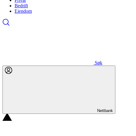
Privat
Bedrift
Eiendom
Søk
Nettbank