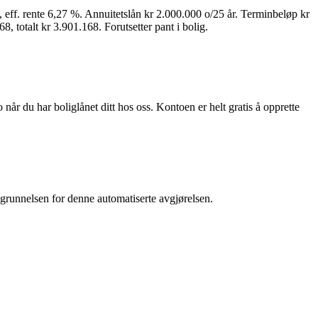
 eff. rente 6,27 %. Annuitetslån kr 2.000.000 o/25 år. Terminbeløp kr
, totalt kr 3.901.168. Forutsetter pant i bolig.
år du har boliglånet ditt hos oss. Kontoen er helt gratis å opprette
grunnelsen for denne automatiserte avgjørelsen.