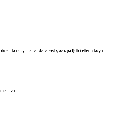
du ønsker deg – enten det er ved sjøen, på fjellet eller i skogen.
ommens verdi