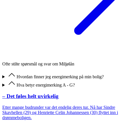
Ofte stilte spørsmål og svar om Miljølån
Hvordan finner jeg energimerking på min bolig?
Hva betyr energimerking A - G?
– Det føles helt uvirkelig
Etter mange budrunder var det endelig deres tur. Nå har Sindre
Skavhellen (29) og Henriette Celin Johannessen (30) flyttet inn i
drømmeboligen.