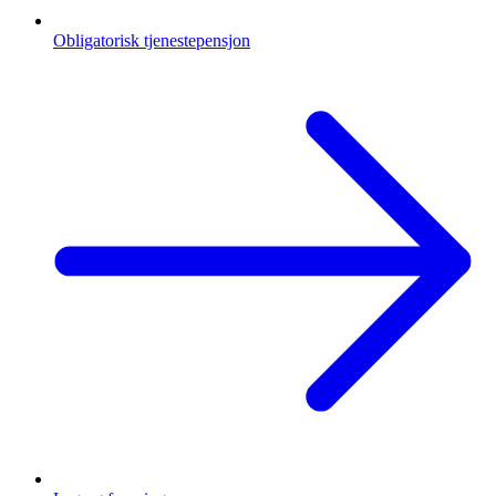
Obligatorisk tjenestepensjon