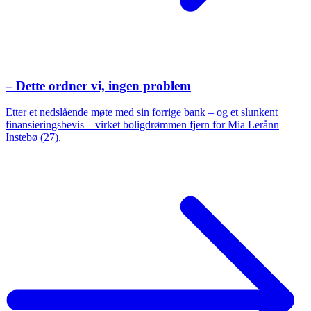
– Dette ordner vi, ingen problem
Etter et nedslående møte med sin forrige bank – og et slunkent
finansieringsbevis – virket boligdrømmen fjern for Mia Lerånn
Instebø (27).