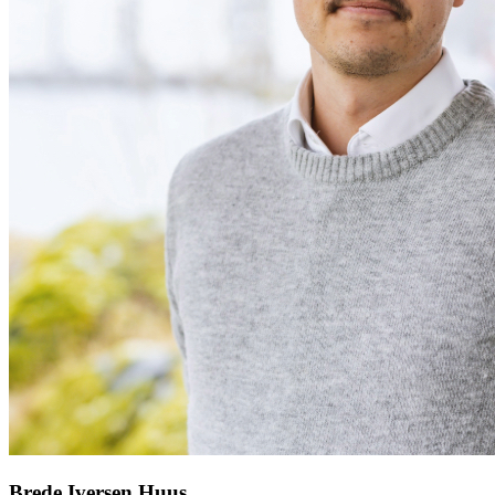
Brede Iversen Huus