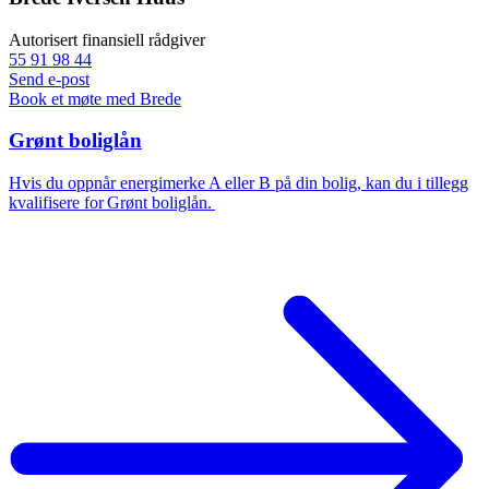
Autorisert finansiell rådgiver
55 91 98 44
Send e-post
Book et møte med Brede
Grønt boliglån
Hvis du oppnår energimerke A eller B på din bolig, kan du i tillegg
kvalifisere for Grønt boliglån.