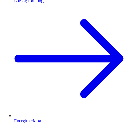
Lag og forening
Energimerking