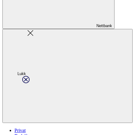
Nettbank
Lukk
Privat