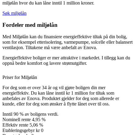
miljølån hvor du kan låne inntil 1 million kroner.
Søk miljølån
Fordeler med miljølån
Med Miljølån kan du finansiere energieffektive tiltak på din bolig,
som for eksempel etterisolering, varmepumpe, solcelle eller balansert
ventilasjon. Tiltakene må være anbefalt av Enova.
Energieffektive boliger er mer attraktive i markedet. I tillegg kan du
oppnå bedre komfort og lavere strømutgifter.
Priser for Miljølån
For deg som er over 34 år og vil gjøre boligen din mer
energieffektiv. Du kan låne inntil kr 1 million for tiltak som
anbefales av Enova. Produktet gjelder for deg som allerede er
kunde, eller for deg som ønsker å flytte lånet over til oss.
Inntil 90 % av boligens verdi.
Nominell rente
4,95 %
Effektiv rente
5,06 %
Etableringsgebyr
kr 0