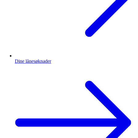
Dine lånesøknader