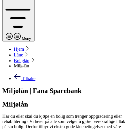
Meny
Hjem
Låne
Boliglån
Miljølån
Tilbake
Miljølån | Fana Sparebank
Miljølån
Har du eller skal du kjøpe en bolig som trenger oppgradering eller
rehabilitering? Vi heier på alle som velger å gjøre bærekraftige tiltak
på sin bolig. Derfor tilbyr vi ekstra gode lånebetingelser med våre