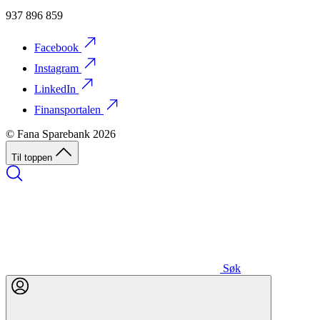
937 896 859
Facebook
Instagram
LinkedIn
Finansportalen
© Fana Sparebank 2026
Til toppen
Søk