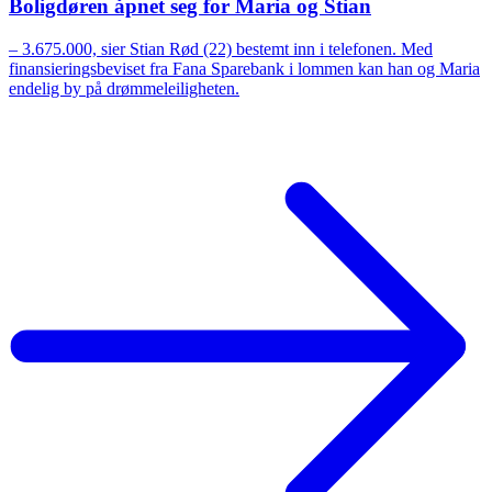
Boligdøren åpnet seg for Maria og Stian
–
3.675.000, sier Stian Rød (22) bestemt inn i telefonen. Med
finansieringsbeviset fra Fana Sparebank i lommen kan han og Maria
endelig by på drømmeleiligheten.