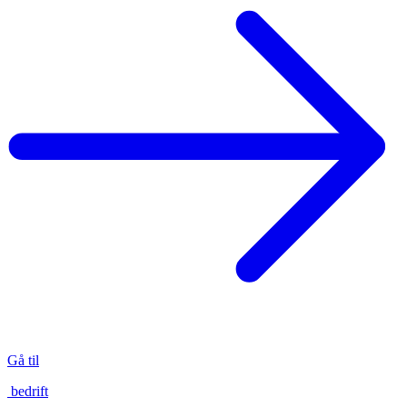
Gå til
bedrift