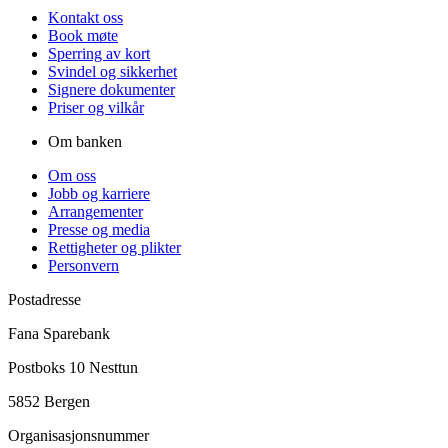
Kontakt oss
Book møte
Sperring av kort
Svindel og sikkerhet
Signere dokumenter
Priser og vilkår
Om banken
Om oss
Jobb og karriere
Arrangementer
Presse og media
Rettigheter og plikter
Personvern
Postadresse
Fana Sparebank
Postboks 10 Nesttun
5852 Bergen
Organisasjonsnummer