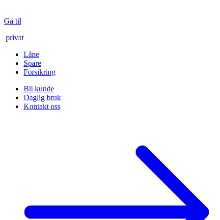
Gå til
privat
Låne
Spare
Forsikring
Bli kunde
Daglig bruk
Kontakt oss