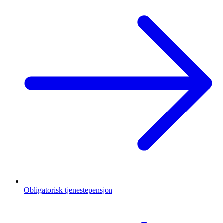
Obligatorisk tjenestepensjon