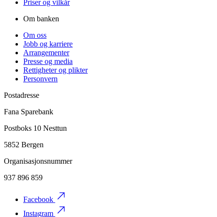
Priser og vilkår
Om banken
Om oss
Jobb og karriere
Arrangementer
Presse og media
Rettigheter og plikter
Personvern
Postadresse
Fana Sparebank
Postboks 10 Nesttun
5852 Bergen
Organisasjonsnummer
937 896 859
Facebook
Instagram