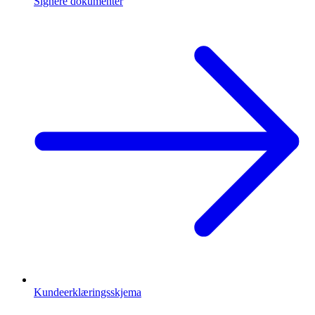
Signere dokumenter
Kundeerklæringsskjema