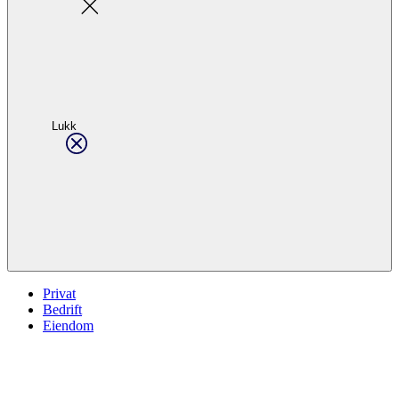
Lukk
Privat
Bedrift
Eiendom