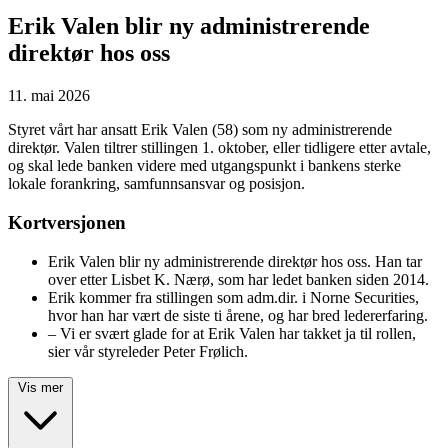
Erik Valen blir ny administrerende
direktør hos oss
11. mai 2026
Styret vårt har ansatt Erik Valen (58) som ny administrerende
direktør. Valen tiltrer stillingen 1. oktober, eller tidligere etter avtale,
og skal lede banken videre med utgangspunkt i bankens sterke
lokale forankring, samfunnsansvar og posisjon.
Kortversjonen
Erik Valen blir ny administrerende direktør hos oss. Han tar
over etter Lisbet K. Nærø, som har ledet banken siden 2014.
Erik kommer fra stillingen som adm.dir. i Norne Securities,
hvor han har vært de siste ti årene, og har bred ledererfaring.
– Vi er svært glade for at Erik Valen har takket ja til rollen,
sier vår styreleder Peter Frølich.
Vis mer