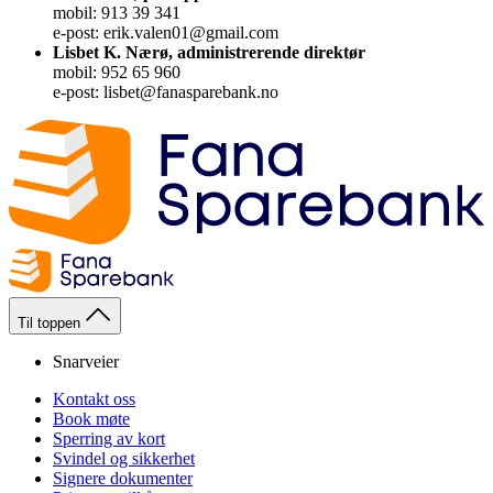
mobil: 913 39 341
e-post: erik.valen01@gmail.com
Lisbet K. Nærø, administrerende direktør
mobil: 952 65 960
e-post: lisbet@fanasparebank.no
Til toppen
Snarveier
Kontakt oss
Book møte
Sperring av kort
Svindel og sikkerhet
Signere dokumenter