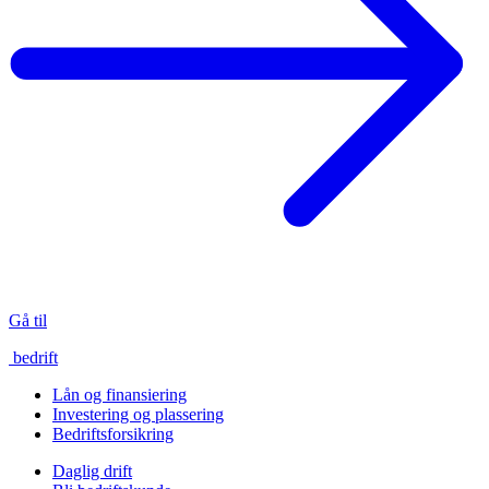
Gå til
bedrift
Lån og finansiering
Investering og plassering
Bedriftsforsikring
Daglig drift