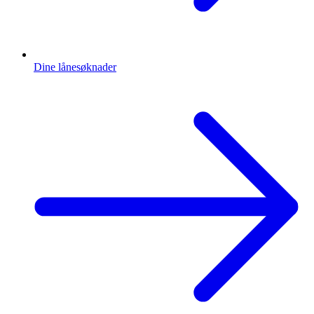
Dine lånesøknader