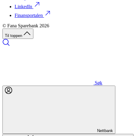
LinkedIn
Finansportalen
© Fana Sparebank 2026
Til toppen
Søk
Nettbank