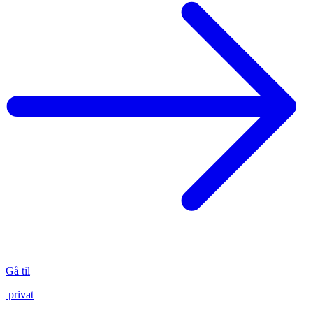
Gå til
privat