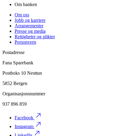
Om banken
Om oss
Jobb og karriere
Arrangementer
Presse og media
Rettigheter og plikter
Personvern
Postadresse
Fana Sparebank
Postboks 10 Nesttun
5852 Bergen
Organisasjonsnummer
937 896 859
Facebook
Instagram
LinkedIn