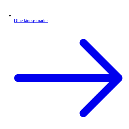
Dine lånesøknader