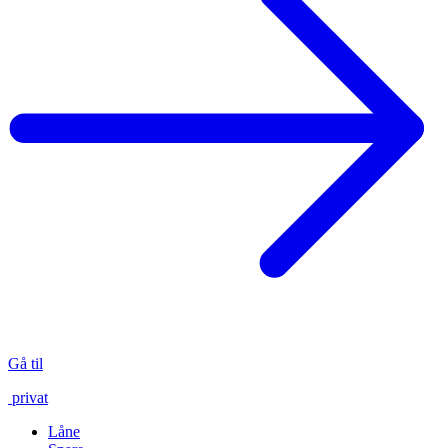
Gå til
privat
Låne