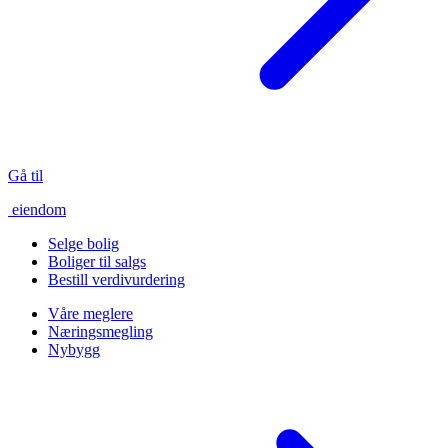
Gå til
eiendom
Selge bolig
Boliger til salgs
Bestill verdivurdering
Våre meglere
Næringsmegling
Nybygg