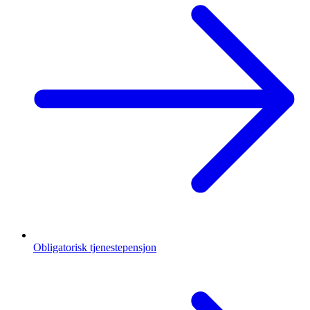
Obligatorisk tjenestepensjon