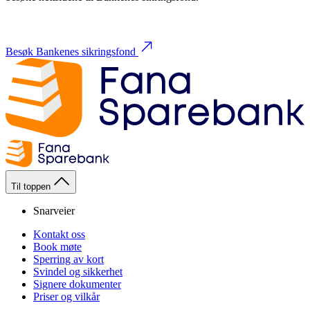
Besøk Bankenes sikringsfond
Til toppen
Snarveier
Kontakt oss
Book møte
Sperring av kort
Svindel og sikkerhet
Signere dokumenter
Priser og vilkår