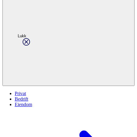
Lukk
Privat
Bedrift
Eiendom