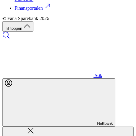
Finansportalen
© Fana Sparebank 2026
Til toppen
Søk
Nettbank