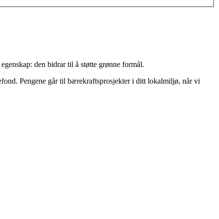
genskap: den bidrar til å støtte grønne formål.
nd. Pengene går til bærekraftsprosjekter i ditt lokalmiljø, når vi