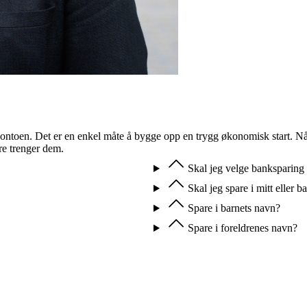
arekontoen. Det er en enkel måte å bygge opp en trygg økonomisk start. 
ere trenger dem.
Skal jeg velge banksparing 
Skal jeg spare i mitt eller b
Spare i barnets navn?
Spare i foreldrenes navn?