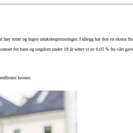
øy rente og ingen uttaksbegrensninger. I tillegg har den en ekstra fin e
ntoer for barn og ungdom under 18 år setter vi av 0,05 % fra vårt gavefo
millioner kroner.