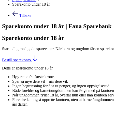
Sparekonto under 18 år
Tilbake
Sparekonto under 18 år | Fana Sparebank
Sparekonto under 18 år
Start tidlig med gode sparevaner.
Når barn og ungdom får en sparekont
Bestill sparekonto
Dette er sparekonto under 18 år
Høy rente fra første krone.
Spar så mye dere vil – når dere vil.
Ingen begrensning for å ta ut penger, og ingen oppsigelsestid.
Både foreldre og barnet/ungdommen kan følge med på kontoen 
Når ungdommen fyller 18 år, overtar hun eller han kontoen sel
Foreldre kan også opprette kontoen, uten at barnet/ungdommen 
års dagen.