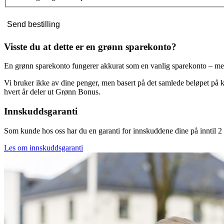
Send bestilling
Visste du at dette er en grønn sparekonto?
En grønn sparekonto fungerer akkurat som en vanlig sparekonto – med h
Vi bruker ikke av dine penger, men basert på det samlede beløpet på ko
hvert år deler ut Grønn Bonus.
Innskuddsgaranti
Som kunde hos oss har du en garanti for innskuddene dine på inntil 2 
Les om innskuddsgaranti