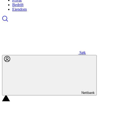
Privat
Bedrift
Eiendom
Søk
Nettbank