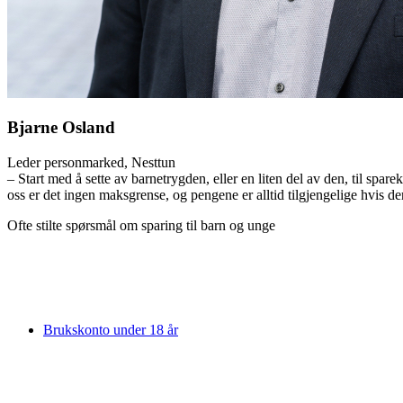
Bjarne Osland
Leder personmarked, Nesttun
– Start med å sette av barnetrygden, eller en liten del av den, til sp
oss er det ingen maksgrense, og pengene er alltid tilgjengelige hvis d
Ofte stilte spørsmål om sparing til barn og unge
Brukskonto under 18 år