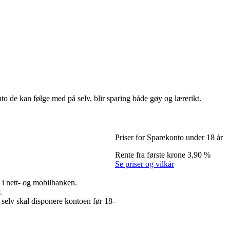
o de kan følge med på selv, blir sparing både gøy og lærerikt.
Priser for Sparekonto under 18 år
Rente fra første krone
3,90 %
Se priser og vilkår
i nett- og mobilbanken.
v.
selv skal disponere kontoen før 18-