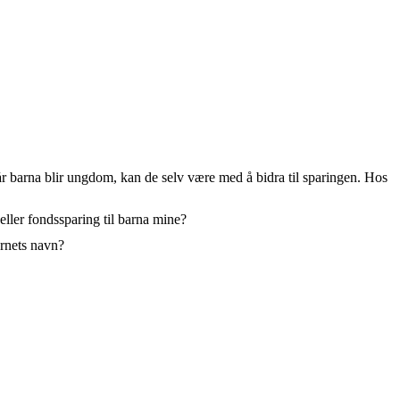
Når barna blir ungdom, kan de selv være med å bidra til sparingen. Hos
eller fondssparing til barna mine?
arnets navn?